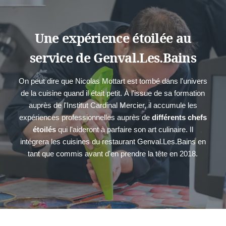
Une expérience étoilée au
service de Genval.Les.Bains
On peut dire que Nicolas Mottart est tombé dans l'univers
de la cuisine quand il était petit. À l'issue de sa formation
auprès de l'Institut Cardinal Mercier, il accumule les
expériences professionnelles auprès de
différents chefs
étoilés
qui l'aideront à parfaire son art culinaire. Il
intégrera les cuisines du restaurant Genval.Les.Bains en
tant que commis avant d'en prendre la tête en 2018.