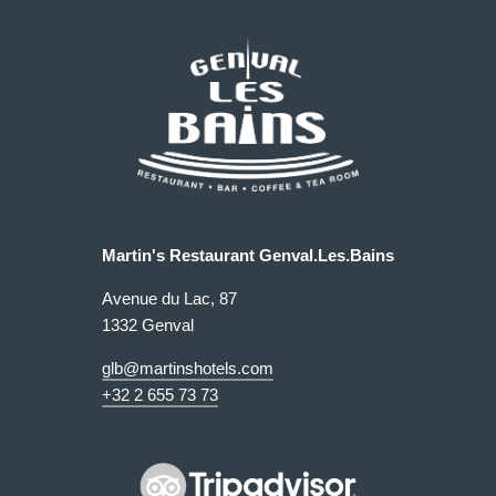
Martin's Restaurant Genval.Les.Bains
Avenue du Lac, 87
1332 Genval
glb@martinshotels.com
+32 2 655 73 73