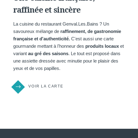
Avenue d
raffinée et sincère
1332 
+32 2 6
La cuisine du restaurant Genval.Les.Bains ? Un
glb@martin
savoureux mélange de
raffinement, de gastronomie
française et d'authenticité.
C'est aussi une carte
gourmande mettant à l'honneur des
produits locaux
et
variant
au gré des saisons
. Le tout est proposé dans
une assiette dressée avec minutie pour le plaisir des
yeux et de vos papilles.
VOIR LA CARTE