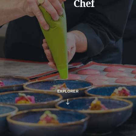
Chef
EXPLORER