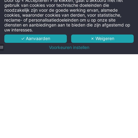
Door op « Accepteren » te klikken, gaat u akkoord met het
gebruik van cookies voor technische doeleinden die
noodzakelijk zijn voor de goede werking ervan, alsmede
cookies, waaronder cookies van derden, voor statistische,
reclame- of personalisatiedoeleinden om u op onze site
diensten en aanbiedingen aan te bieden die zijn afgestemd op
uw interesses.
✓ Aanvaarden
✗ Weigeren
Voorkeuren instellen