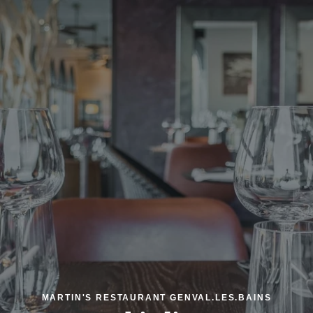
MARTIN'S RESTAURANT GENVAL.LES.BAINS