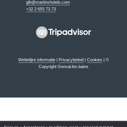
glb@martinshotels.com
+32 2 655 73 73
Wettelijke informatie
|
Privacybeleid
|
Cookies
| ©
Copyright Genval.les.bains